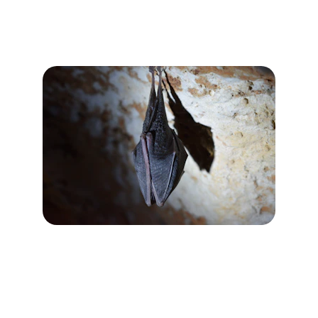
Oferecemos serviços de dedetização para eliminar 
pragas como ratos, baratas, cupins e formigas.
Controle de Morcegos
Oferecemos serviços de dedetização para eliminar 
pragas como ratos, baratas, cupins e formigas.